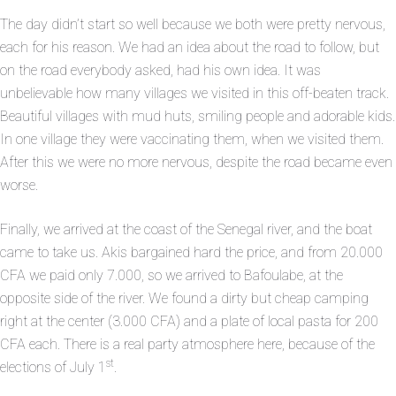
The day didn’t start so well because we both were pretty nervous,
each for his reason. We had an idea about the road to follow, but
on the road everybody asked, had his own idea. It was
unbelievable how many villages we visited in this off-beaten track.
Beautiful villages with mud huts, smiling people and adorable kids.
In one village they were vaccinating them, when we visited them.
After this we were no more nervous, despite the road became even
worse.
Finally, we arrived at the coast of the Senegal river, and the boat
came to take us. Akis bargained hard the price, and from 20.000
CFA we paid only 7.000, so we arrived to Bafoulabe, at the
opposite side of the river. We found a dirty but cheap camping
right at the center (3.000 CFA) and a plate of local pasta for 200
CFA each. There is a real party atmosphere here, because of the
st
elections of July 1
.