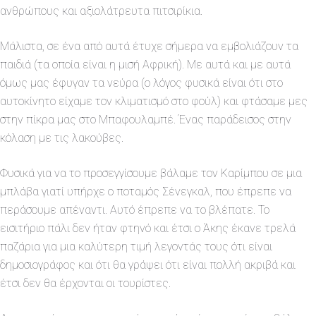
ανθρώπους και αξιολάτρευτα πιτσιρίκια.
Μάλιστα, σε ένα από αυτά έτυχε σήμερα να εμβολιάζουν τα
παιδιά (τα οποία είναι η μισή Αφρική). Με αυτά και με αυτά
όμως μας έφυγαν τα νεύρα (ο λόγος φυσικά είναι ότι στο
αυτοκίνητο είχαμε τον κλιματισμό στο φούλ) και φτάσαμε μες
στην πίκρα μας στο Μπαφουλαμπέ. Ένας παράδεισος στην
κόλαση με τις λακούβες.
Φυσικά για να το προσεγγίσουμε βάλαμε τον Καρίμπου σε μια
μπλάβα γιατί υπήρχε ο ποταμός Σένεγκαλ, που έπρεπε να
περάσουμε απέναντι. Αυτό έπρεπε να το βλέπατε. Το
εισιτήριο πάλι δεν ήταν φτηνό και έτσι ο Άκης έκανε τρελά
παζάρια για μια καλύτερη τιμή λεγοντάς τους ότι είναι
δημοσιογράφος και ότι θα γράψει ότι είναι πολλή ακριβά και
έτσι δεν θα έρχονται οι τουρίστες.